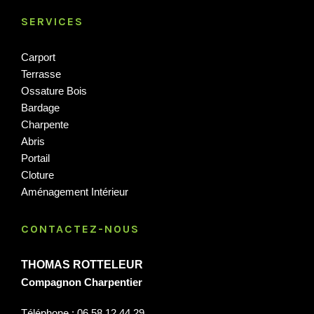
SERVICES
Carport
Terrasse
Ossature Bois
Bardage
Charpente
Abris
Portail
Cloture
Aménagement Intérieur
CONTACTEZ-NOUS
THOMAS ROTTELEUR
Compagnon Charpentier
Téléphone : 06 58 12 44 29