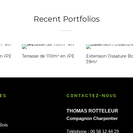
Recent Portfolios
en IPE
Terrasse de 110m² en IPE
Extension Ossature Bo
39m²
ES
CONTACTEZ-NOUS
THOMAS ROTTELEUR
Compagnon Charpentier
Bois
Téléphone : 06 58 12 44 29