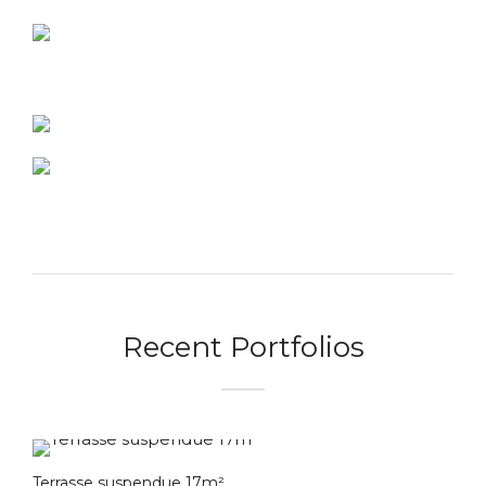
Recent Portfolios
Terrasse suspendue 17m²