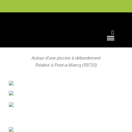
TERRASSE
Terrasse de 110m² en IPE
Autour d’une piscine à débordement
Réalisé à Pont-a-Marcq (59710)