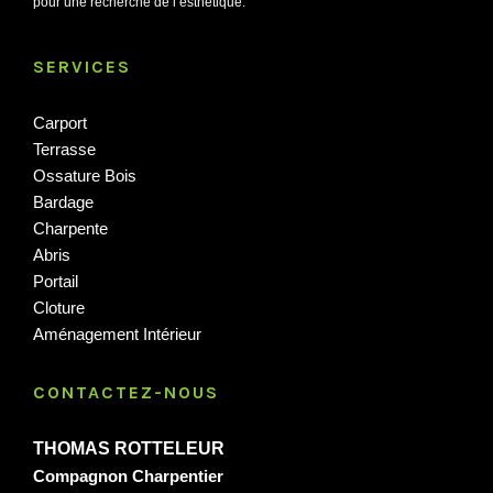
pour une recherche de l’esthétique.
SERVICES
Carport
Terrasse
Ossature Bois
Bardage
Charpente
Abris
Portail
Cloture
Aménagement Intérieur
CONTACTEZ-NOUS
THOMAS ROTTELEUR
Compagnon Charpentier