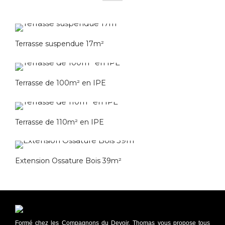
Terrasse suspendue 17m²
Terrasse de 100m² en IPE
Terrasse de 110m² en IPE
Extension Ossature Bois 39m²
Formé chez les Compagnons du Devoir, Thomas vous propose tous