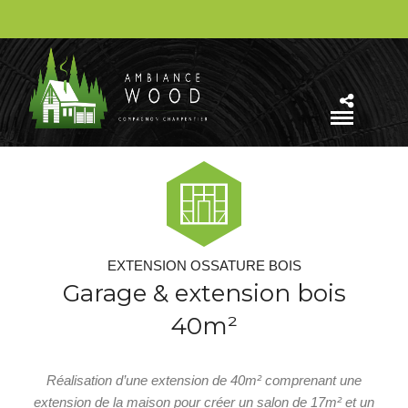
EXTENSION OSSATURE BOIS
Garage & extension bois
40m²
Réalisation d’une extension de 40m² comprenant une
extension de la maison pour créer un salon de 17m² et un