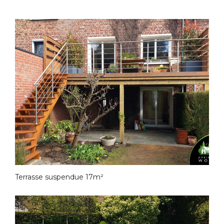
Terrasse suspendue 17m²