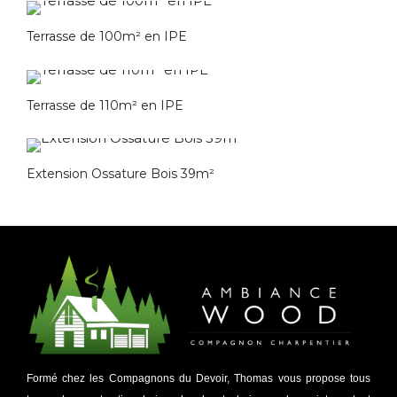
Terrasse de 100m² en IPE
Terrasse de 110m² en IPE
Extension Ossature Bois 39m²
Formé chez les Compagnons du Devoir, Thomas vous propose tous