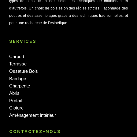
types de construction bois selon les techniques de maintenant et
d’autrefois. Un choix de bois selon des règles strictes. Façonnage des
poutres et des assemblages grâce à des techniques traditionnelles, et
pour une recherche de l’esthétique.
SERVICES
Carport
Terrasse
Ossature Bois
Bardage
Charpente
Abris
Portail
Cloture
Aménagement Intérieur
CONTACTEZ-NOUS