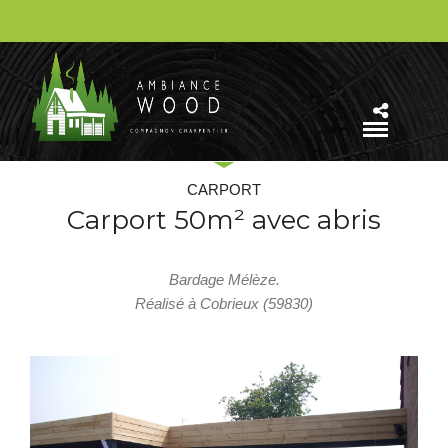
CARPORT
Carport 50m² avec abris
Bardage Mélèze.
Réalisé à Cobrieux (59830)