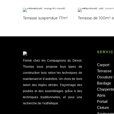
Terrasse suspendue 17m²
Terrasse de 100m² 
SERVIC
Formé chez les Compagnons du Devoir,
Carport
Thomas vous propose tous types de
Terrasse
construction bois selon les techniques de
Ossature 
maintenant et d’autrefois. Un choix de bois
Bardage
selon des règles strictes. Façonnage des
Charpent
poutres et des assemblages grâce à des
Abris
techniques traditionnelles, et pour une
Portail
recherche de l’esthétique.
Cloture
Aménageme