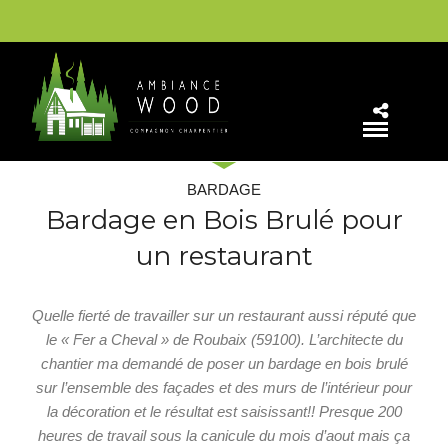
BARDAGE
Bardage en Bois Brulé pour
un restaurant
Quelle fierté de travailler sur un restaurant aussi réputé que
le « Fer a Cheval » de Roubaix (59100). L’architecte du
chantier ma demandé de poser un bardage en bois brulé
sur l’ensemble des façades et des murs de l’intérieur pour
la décoration et le résultat est saisissant!! Presque 200
heures de travail sous la canicule du mois d’aout mais ça