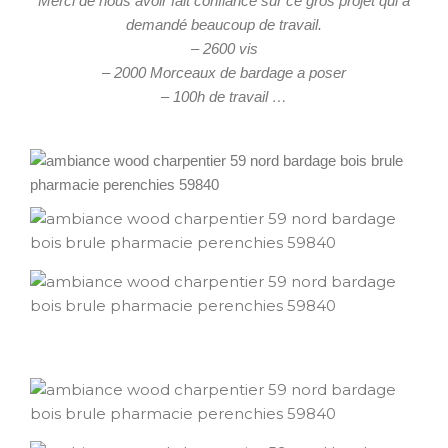
Merci de nous avoir fait confiance sur ce gros projet qui a
demandé beaucoup de travail.
– 2600 vis
– 2000 Morceaux de bardage a poser
– 100h de travail …