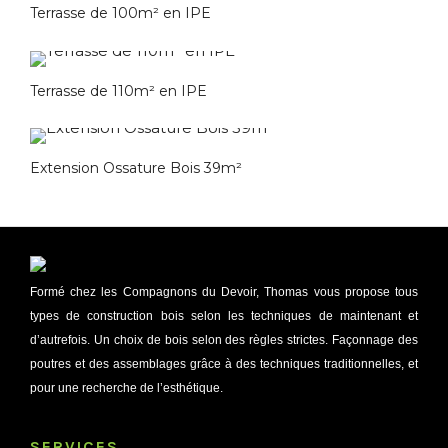
Terrasse de 100m² en IPE
Terrasse de 110m² en IPE
Extension Ossature Bois 39m²
Formé chez les Compagnons du Devoir, Thomas vous propose tous
types de construction bois selon les techniques de maintenant et
d’autrefois. Un choix de bois selon des règles strictes. Façonnage des
poutres et des assemblages grâce à des techniques traditionnelles, et
pour une recherche de l’esthétique.
SERVICES